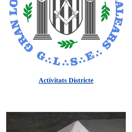
Activitats Districte