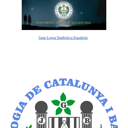
Gran Logia Simbólica Española