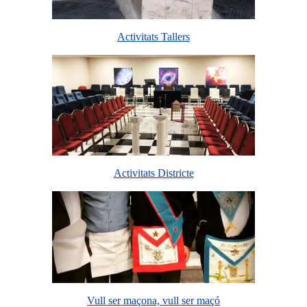
Activitats Tallers
Activitats Districte
Vull ser maçona, vull ser maçó