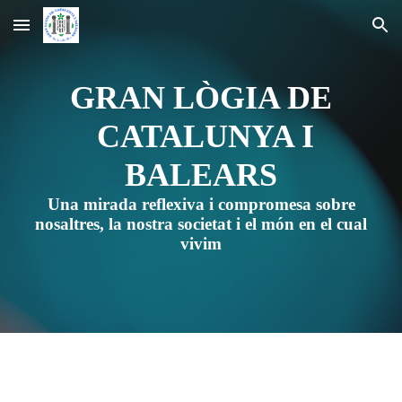
Skip to main content
Skip to navigation
GRAN LÒGIA DE
CATALUNYA I
BALEARS
Una mirada reflexiva i compromesa sobre
nosaltres, la nostra societat i el món en el cual
vivim